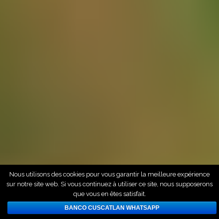
Nous utilisons des cookies pour vous garantir la meilleure expérience
sur notre site web. Si vous continuez à utiliser ce site, nous supposerons
que vous en êtes satisfait.
BANCO CUSCATLAN WHATSAPP