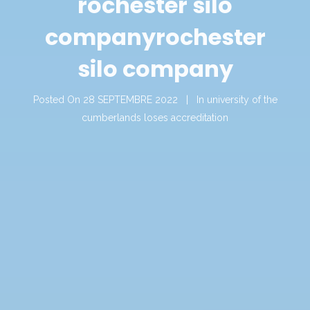
rochester silo
company
rochester
silo company
Posted On
28 SEPTEMBRE 2022
In
university of the
cumberlands loses accreditation