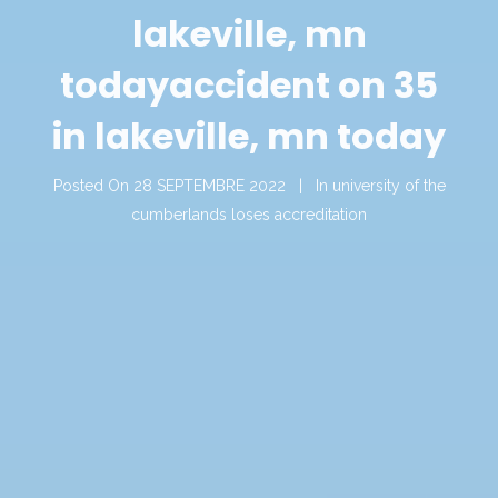
lakeville, mn
today
accident on 35
in lakeville, mn today
Posted On
28 SEPTEMBRE 2022
In
university of the
cumberlands loses accreditation