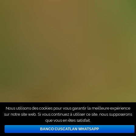
Nous utilisons des cookies pour vous garantir la meilleure expérience
sur notre site web. Si vous continuez à utiliser ce site, nous supposerons
que vous en êtes satisfait.
BANCO CUSCATLAN WHATSAPP