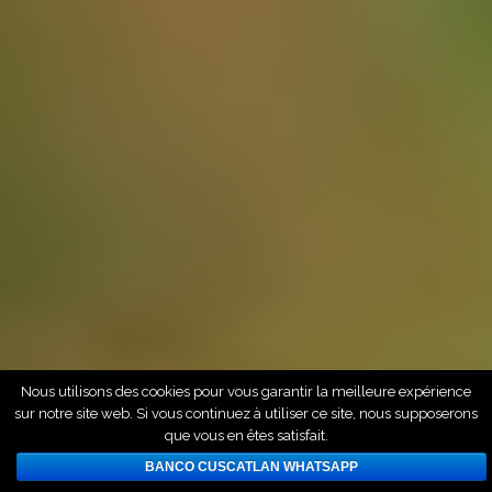
Nous utilisons des cookies pour vous garantir la meilleure expérience
sur notre site web. Si vous continuez à utiliser ce site, nous supposerons
que vous en êtes satisfait.
BANCO CUSCATLAN WHATSAPP