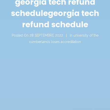
georgia tech refund
schedule
georgia tech
refund schedule
Posted On
28 SEPTEMBRE 2022
In
university of the
cumberlands loses accreditation