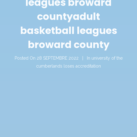
leagues broward
county
adult
basketball leagues
broward county
Posted On
28 SEPTEMBRE 2022
In
university of the
cumberlands loses accreditation