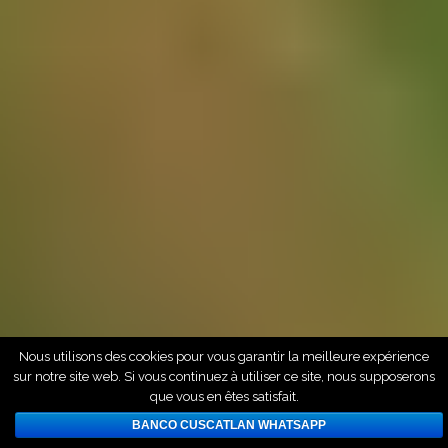
Nous utilisons des cookies pour vous garantir la meilleure expérience
sur notre site web. Si vous continuez à utiliser ce site, nous supposerons
que vous en êtes satisfait.
BANCO CUSCATLAN WHATSAPP