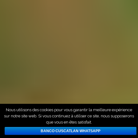
Nous utilisons des cookies pour vous garantir la meilleure expérience
sur notre site web. Si vous continuez à utiliser ce site, nous supposerons
que vous en êtes satisfait.
BANCO CUSCATLAN WHATSAPP