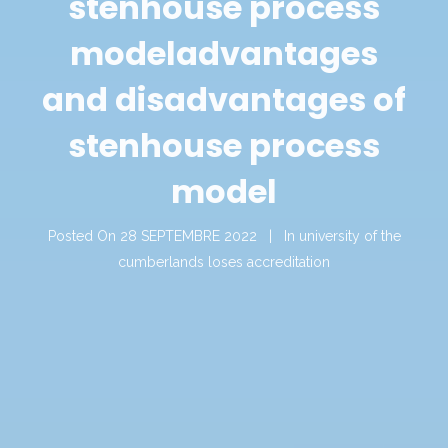
stenhouse process
model
advantages
and disadvantages of
stenhouse process
model
Posted On
28 SEPTEMBRE 2022
In
university of the
cumberlands loses accreditation