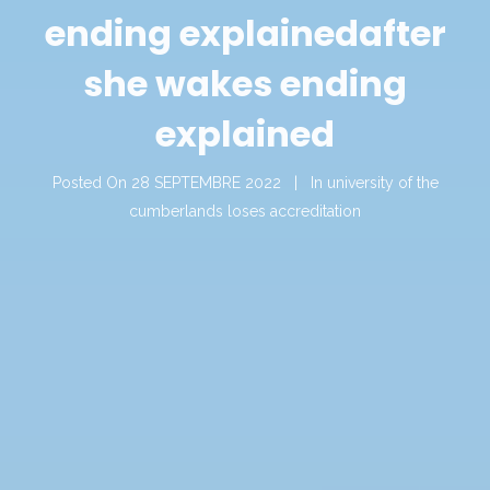
ending explained
after
she wakes ending
explained
Posted On
28 SEPTEMBRE 2022
In
university of the
cumberlands loses accreditation