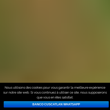
Nous utilisons des cookies pour vous garantir la meilleure expérience
sur notre site web. Si vous continuez à utiliser ce site, nous supposerons
que vous en êtes satisfait.
BANCO CUSCATLAN WHATSAPP