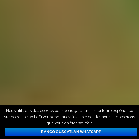
Nous utilisons des cookies pour vous garantir la meilleure expérience
sur notre site web. Si vous continuez à utiliser ce site, nous supposerons
que vous en êtes satisfait.
BANCO CUSCATLAN WHATSAPP