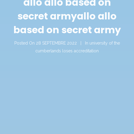
allo allo based on
secret army
allo allo
based on secret army
Posted On
28 SEPTEMBRE 2022
In
university of the
cumberlands loses accreditation