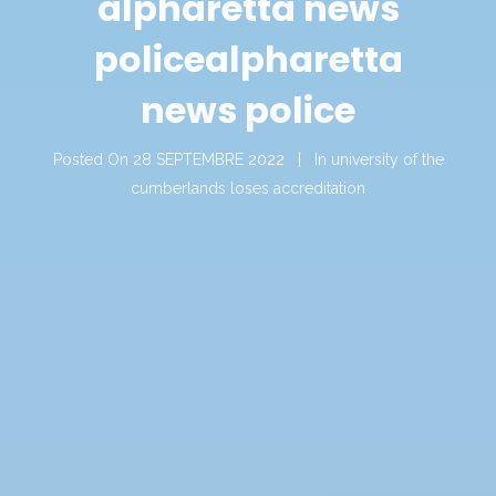
alpharetta news
police
alpharetta
news police
Posted On
28 SEPTEMBRE 2022
In
university of the
cumberlands loses accreditation