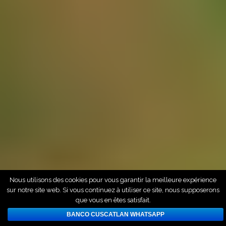
Nous utilisons des cookies pour vous garantir la meilleure expérience
sur notre site web. Si vous continuez à utiliser ce site, nous supposerons
que vous en êtes satisfait.
BANCO CUSCATLAN WHATSAPP