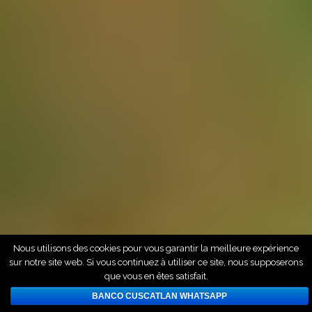
Nous utilisons des cookies pour vous garantir la meilleure expérience
sur notre site web. Si vous continuez à utiliser ce site, nous supposerons
que vous en êtes satisfait.
BANCO CUSCATLAN WHATSAPP