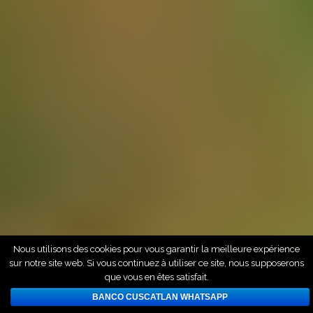
Nous utilisons des cookies pour vous garantir la meilleure expérience
sur notre site web. Si vous continuez à utiliser ce site, nous supposerons
que vous en êtes satisfait.
BANCO CUSCATLAN WHATSAPP