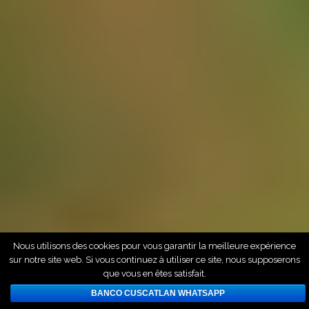
Nous utilisons des cookies pour vous garantir la meilleure expérience
sur notre site web. Si vous continuez à utiliser ce site, nous supposerons
que vous en êtes satisfait.
BANCO CUSCATLAN WHATSAPP