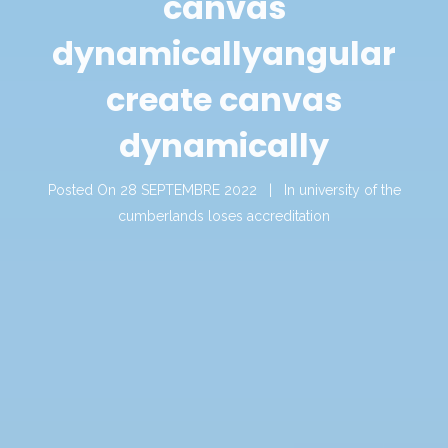
canvas
dynamically
angular
create canvas
dynamically
Posted On
28 SEPTEMBRE 2022
In
university of the
cumberlands loses accreditation