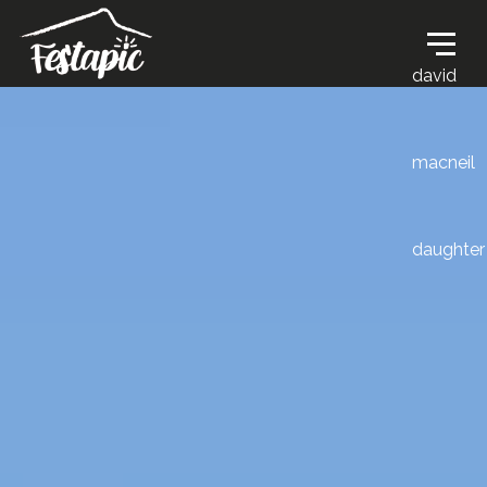
david
macneil
daughter