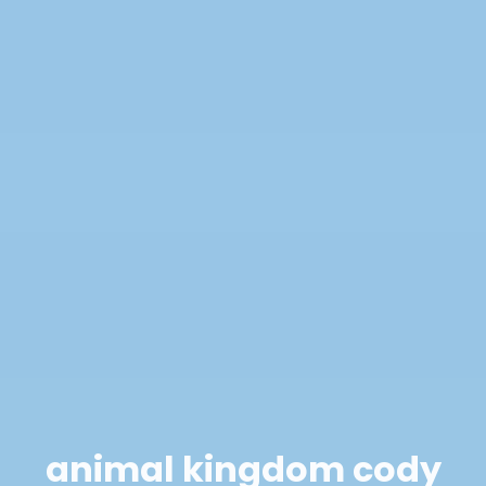
animal kingdom cody