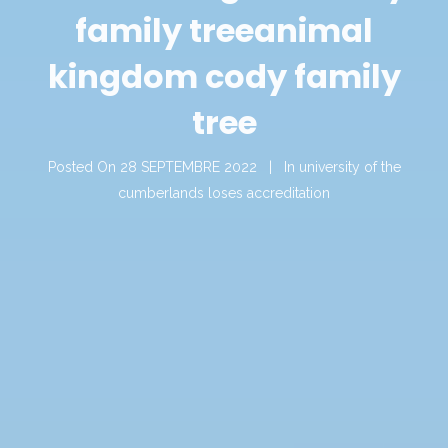
family tree
animal
kingdom cody family
tree
Posted On
28 SEPTEMBRE 2022
In
university of the
cumberlands loses accreditation