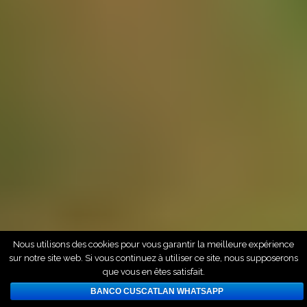
Nous utilisons des cookies pour vous garantir la meilleure expérience
sur notre site web. Si vous continuez à utiliser ce site, nous supposerons
que vous en êtes satisfait.
BANCO CUSCATLAN WHATSAPP