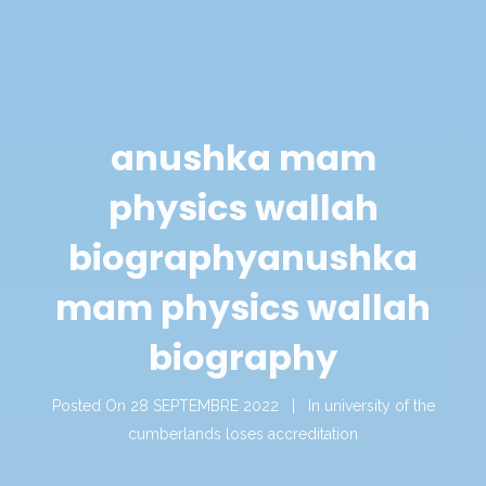
anushka mam
physics wallah
biography
anushka
mam physics wallah
biography
Posted On
28 SEPTEMBRE 2022
In
university of the
cumberlands loses accreditation