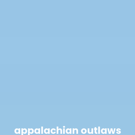
appalachian outlaws