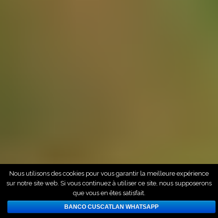
Nous utilisons des cookies pour vous garantir la meilleure expérience
sur notre site web. Si vous continuez à utiliser ce site, nous supposerons
que vous en êtes satisfait.
BANCO CUSCATLAN WHATSAPP