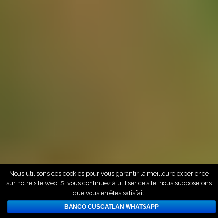
Nous utilisons des cookies pour vous garantir la meilleure expérience
sur notre site web. Si vous continuez à utiliser ce site, nous supposerons
que vous en êtes satisfait.
BANCO CUSCATLAN WHATSAPP