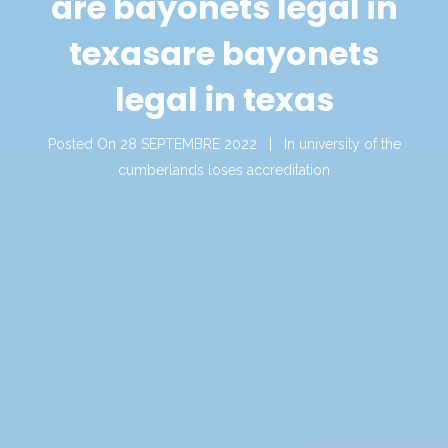
are bayonets legal in
texas
are bayonets
legal in texas
Posted On
28 SEPTEMBRE 2022
In
university of the
cumberlands loses accreditation