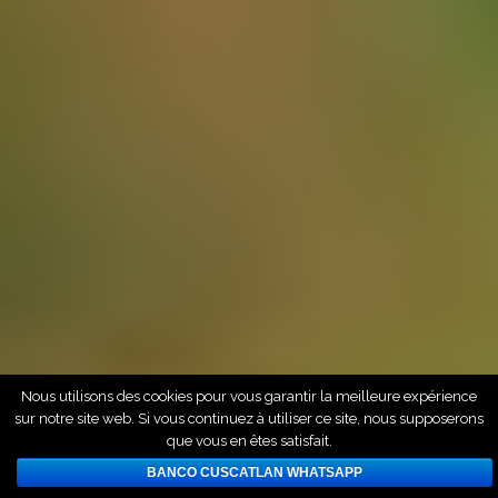
Nous utilisons des cookies pour vous garantir la meilleure expérience
sur notre site web. Si vous continuez à utiliser ce site, nous supposerons
que vous en êtes satisfait.
BANCO CUSCATLAN WHATSAPP