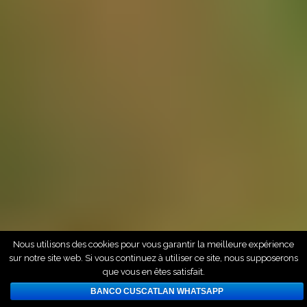
Nous utilisons des cookies pour vous garantir la meilleure expérience
sur notre site web. Si vous continuez à utiliser ce site, nous supposerons
que vous en êtes satisfait.
BANCO CUSCATLAN WHATSAPP