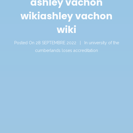
ashley vachon
wiki
ashley vachon
wiki
Posted On
28 SEPTEMBRE 2022
In
university of the
cumberlands loses accreditation