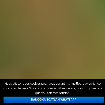
Nous utilisons des cookies pour vous garantir la meilleure expérience
sur notre site web. Si vous continuez à utiliser ce site, nous supposerons
que vous en êtes satisfait.
BANCO CUSCATLAN WHATSAPP