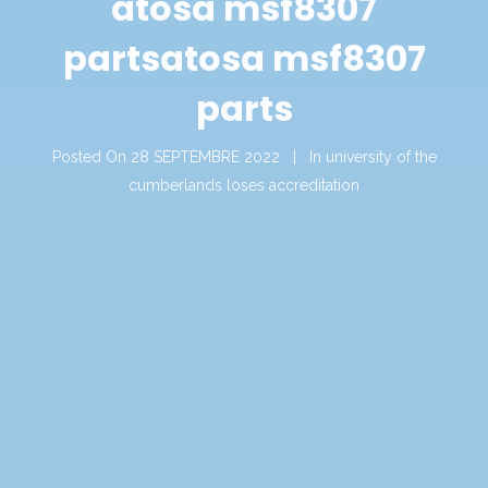
atosa msf8307
parts
atosa msf8307
parts
Posted On
28 SEPTEMBRE 2022
In
university of the
cumberlands loses accreditation