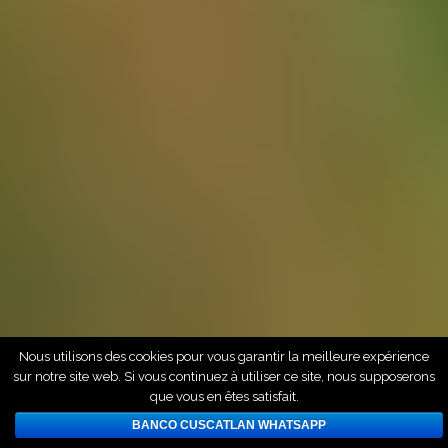
Nous utilisons des cookies pour vous garantir la meilleure expérience
sur notre site web. Si vous continuez à utiliser ce site, nous supposerons
que vous en êtes satisfait.
BANCO CUSCATLAN WHATSAPP