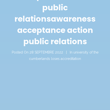
public
relations
awareness
acceptance action
public relations
Posted On
28 SEPTEMBRE 2022
In
university of the
cumberlands loses accreditation