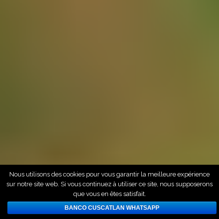
Nous utilisons des cookies pour vous garantir la meilleure expérience
sur notre site web. Si vous continuez à utiliser ce site, nous supposerons
que vous en êtes satisfait.
BANCO CUSCATLAN WHATSAPP