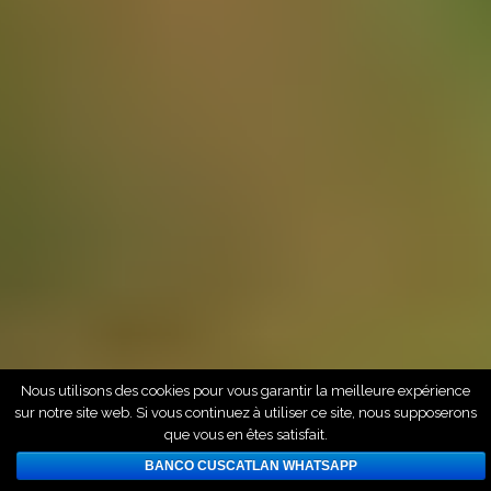
Nous utilisons des cookies pour vous garantir la meilleure expérience
sur notre site web. Si vous continuez à utiliser ce site, nous supposerons
que vous en êtes satisfait.
BANCO CUSCATLAN WHATSAPP