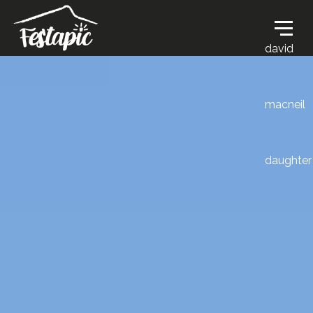
david
macneil
daughter